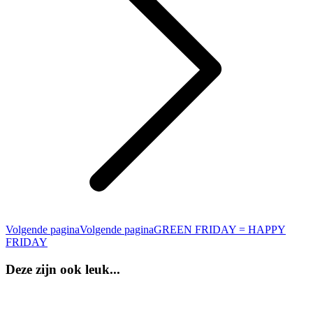
Volgende pagina
Volgende pagina
GREEN FRIDAY = HAPPY
FRIDAY
Deze zijn ook leuk...