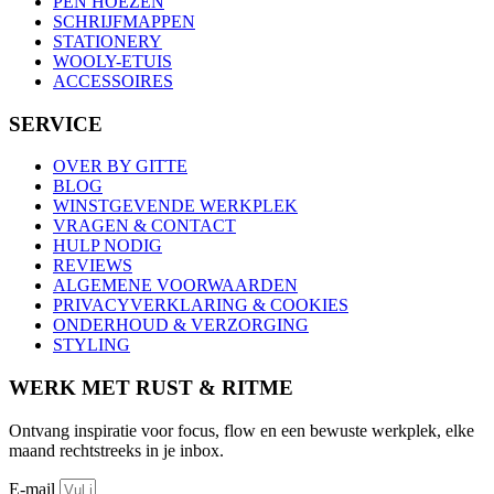
PEN HOEZEN
SCHRIJFMAPPEN
STATIONERY
WOOLY-ETUIS
ACCESSOIRES
SERVICE
OVER BY GITTE
BLOG
WINSTGEVENDE WERKPLEK
VRAGEN & CONTACT
HULP NODIG
REVIEWS
ALGEMENE VOORWAARDEN
PRIVACYVERKLARING & COOKIES
ONDERHOUD & VERZORGING
STYLING
WERK MET RUST & RITME
Ontvang inspiratie voor focus, flow en een bewuste werkplek, elke
maand rechtstreeks in je inbox.
E-mail