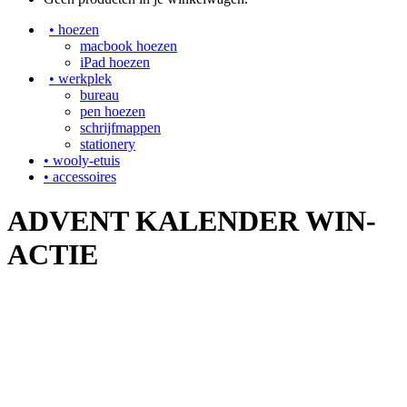
• hoezen
macbook hoezen
iPad hoezen
• werkplek
bureau
pen hoezen
schrijfmappen
stationery
• wooly-etuis
• accessoires
ADVENT KALENDER WIN-
ACTIE