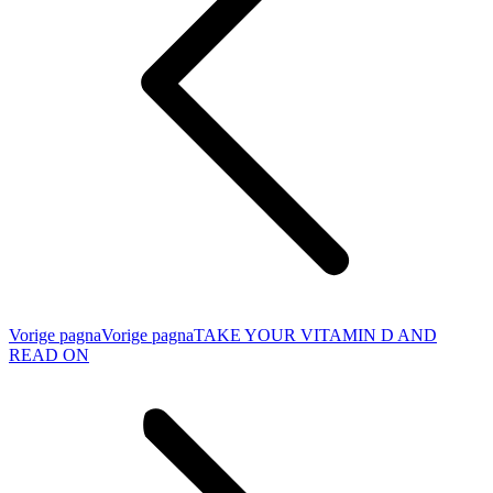
Vorige pagna
Vorige pagna
TAKE YOUR VITAMIN D AND
READ ON