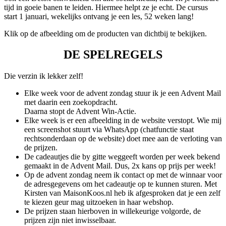
tijd in goeie banen te leiden. Hiermee helpt ze je echt. De cursus
start 1 januari, wekelijks ontvang je een les, 52 weken lang!
Klik op de afbeelding om de producten van dichtbij te bekijken.
DE SPELREGELS
Die verzin ik lekker zelf!
Elke week voor de advent zondag stuur ik je een Advent Mail
met daarin een zoekopdracht.
Daarna stopt de Advent Win-Actie.
Elke week is er een afbeelding in de website verstopt. Wie mij
een screenshot stuurt via WhatsApp (chatfunctie staat
rechtsonderdaan op de website) doet mee aan de verloting van
de prijzen.
De cadeautjes die by gitte weggeeft worden per week bekend
gemaakt in de Advent Mail. Dus, 2x kans op prijs per week!
Op de advent zondag neem ik contact op met de winnaar voor
de adresgegevens om het cadeautje op te kunnen sturen. Met
Kirsten van MaisonKoos.nl heb ik afgesproken dat je een zelf
te kiezen geur mag uitzoeken in haar webshop.
De prijzen staan hierboven in willekeurige volgorde, de
prijzen zijn niet inwisselbaar.