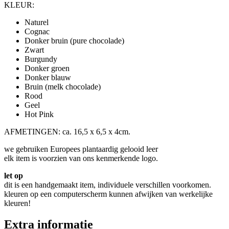
KLEUR:
Naturel
Cognac
Donker bruin (pure chocolade)
Zwart
Burgundy
Donker groen
Donker blauw
Bruin (melk chocolade)
Rood
Geel
Hot Pink
AFMETINGEN: ca. 16,5 x 6,5 x 4cm.
we gebruiken Europees plantaardig gelooid leer
elk item is voorzien van ons kenmerkende logo.
let op
dit is een handgemaakt item, individuele verschillen voorkomen.
kleuren op een computerscherm kunnen afwijken van werkelijke
kleuren!
Extra informatie