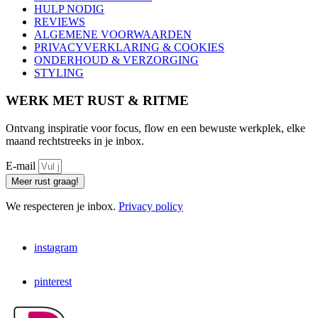
HULP NODIG
REVIEWS
ALGEMENE VOORWAARDEN
PRIVACYVERKLARING & COOKIES
ONDERHOUD & VERZORGING
STYLING
WERK MET RUST & RITME
Ontvang inspiratie voor focus, flow en een bewuste werkplek, elke
maand rechtstreeks in je inbox.
E-mail
Meer rust graag!
We respecteren je inbox.
Privacy policy
instagram
pinterest