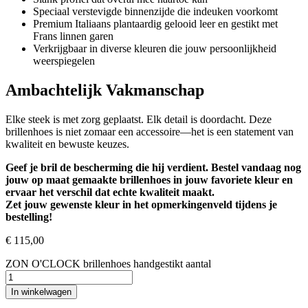
Speciaal verstevigde binnenzijde die indeuken voorkomt
Premium Italiaans plantaardig gelooid leer en gestikt met
Frans linnen garen
Verkrijgbaar in diverse kleuren die jouw persoonlijkheid
weerspiegelen
Ambachtelijk Vakmanschap
Elke steek is met zorg geplaatst. Elk detail is doordacht. Deze
brillenhoes is niet zomaar een accessoire—het is een statement van
kwaliteit en bewuste keuzes.
Geef je bril de bescherming die hij verdient. Bestel vandaag nog
jouw op maat gemaakte brillenhoes in jouw favoriete kleur en
ervaar het verschil dat echte kwaliteit maakt.
Zet jouw gewenste kleur in het opmerkingenveld tijdens je
bestelling!
€
115,00
ZON O'CLOCK brillenhoes handgestikt aantal
In winkelwagen