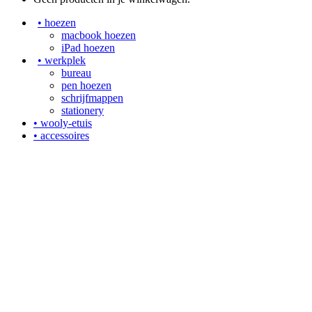
• hoezen
macbook hoezen
iPad hoezen
• werkplek
bureau
pen hoezen
schrijfmappen
stationery
• wooly-etuis
• accessoires